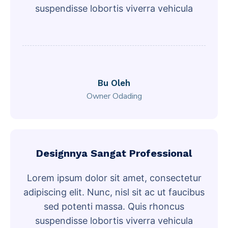
suspendisse lobortis viverra vehicula
Bu Oleh
Owner Odading
Designnya Sangat Professional
Lorem ipsum dolor sit amet, consectetur
adipiscing elit. Nunc, nisl sit ac ut faucibus
sed potenti massa. Quis rhoncus
suspendisse lobortis viverra vehicula